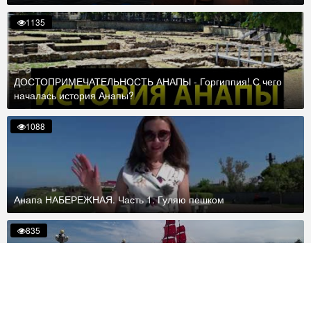
1135
ДОСТОПРИМЕЧАТЕЛЬНОСТЬ АНАПЫ - Горгиппия! С чего
началась история Анапы?
1088
Анапа НАБЕРЕЖНАЯ. Часть 1. Гуляю пешком
835
Отдых в Анапе 2019. НАБЕРЕЖНАЯ. Часть 2