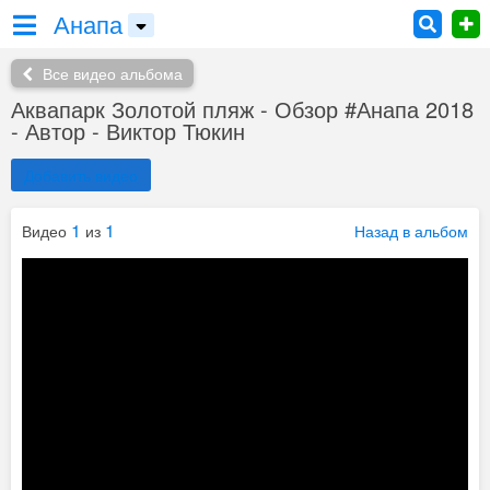
Анапа
Все видео альбома
Аквапарк Золотой пляж - Обзор #Анапа 2018
- Автор - Виктор Тюкин
Добавить видео
1
1
Видео
из
Назад в альбом