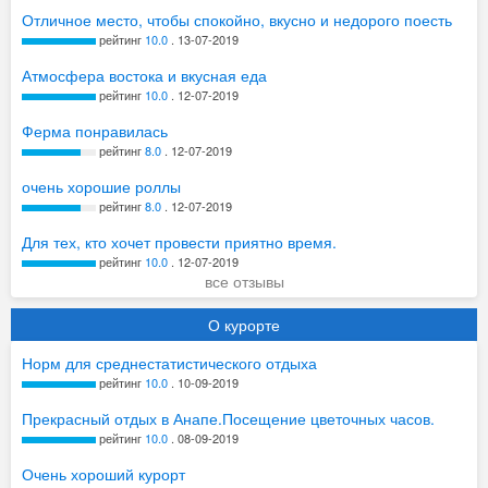
Отличное место, чтобы спокойно, вкусно и недорого поесть
рейтинг
10.0
. 13-07-2019
Атмосфера востока и вкусная еда
рейтинг
10.0
. 12-07-2019
Ферма понравилась
рейтинг
8.0
. 12-07-2019
очень хорошие роллы
рейтинг
8.0
. 12-07-2019
Для тех, кто хочет провести приятно время.
рейтинг
10.0
. 12-07-2019
все отзывы
О курорте
Норм для среднестатистического отдыха
рейтинг
10.0
. 10-09-2019
Прекрасный отдых в Анапе.Посещение цветочных часов.
рейтинг
10.0
. 08-09-2019
Очень хороший курорт