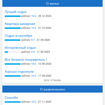
О жилье
Лучший отдых
рейтинг
10.0
. 25-12-2024
Квартира шикарная
рейтинг
10.0
. 01-10-2024
Отдых в сентябре
рейтинг
9.7
. 21-09-2023
Испорченный отдых
рейтинг
2.0
. 11-06-2023
Все безумно понравилось !
рейтинг
10.0
. 10-06-2023
Хорошо отдохнули
рейтинг
10.0
. 17-08-2022
все отзывы
О развлечениях
Спасибо
рейтинг
10.0
. 27-11-2020