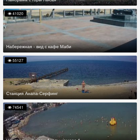
41020
Набережная - вид с кафе Маби
55127
Станция Анапа-Серфинг
74541