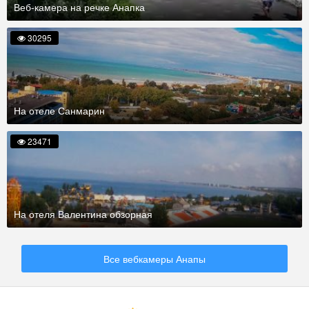
Веб-камера на речке Анапка
30295
На отеле Санмарин
23471
На отеля Валентина обзорная
Все вебкамеры Анапы