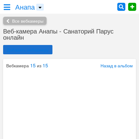
Анапа
Все вебкамеры
Веб-камера Анапы - Санаторий Парус
онлайн
Добавить вебкамеру
15
15
Вебкамера
из
Назад в альбом