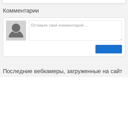
Комментарии
Отправить
Последние вебкамеры, загруженные на сайт
29274
Камера на Краснодарской улице
28953