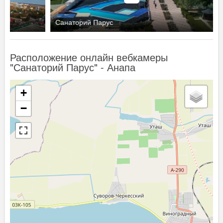
Санаторий Парус
Расположение онлайн вебкамеры
"Санаторий Парус" - Анапа
+
−