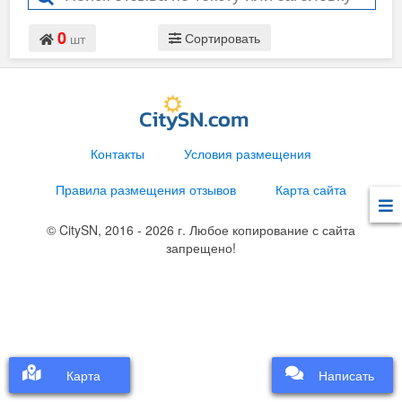
0
Сортировать
шт
Контакты
Условия размещения
Правила размещения отзывов
Карта сайта
© CitySN, 2016 - 2026 г. Любое копирование с сайта
запрещено!
Карта
Карта
Написать
Написать