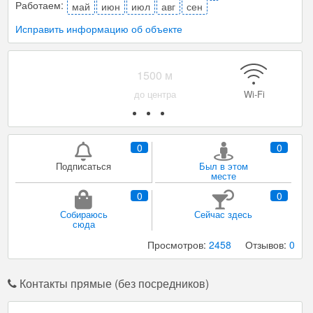
Работаем:
май
июн
июл
авг
сен
Исправить информацию об объекте
Парковка
Мангал/ барбекю
Уборка
0
0
Подписаться
Был в этом
месте
0
0
Собираюсь
Сейчас здесь
сюда
Просмотров:
2458
Отзывов:
0
Контакты прямые (без посредников)