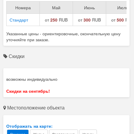
Номера
Май
Июнь
Июль
Стандарт
от
250
RUB
от
300
RUB
от
500
RUB
Указанные цены - ориентировочные, окончательную цену
уточняйте при заказе.
Скидки
возможны индивидуально
Скидки на сентябрь!
Местоположение объекта
Отображать на карте: