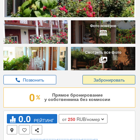
Фото номеров
Смотреть все фото
Позвонить
Забронировать
Прямое бронирование
у собственника без комиссии
0.0
от
250
RUB/номер
РЕЙТИНГ