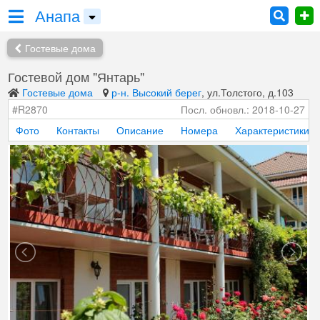
Анапа
Гостевые дома
Гостевой дом "Янтарь"
Гостевые дома
р-н. Высокий берег
, ул.Толстого, д.103
#R2870
Посл. обновл.: 2018-10-27
Фото
Контакты
Описание
Номера
Характеристики