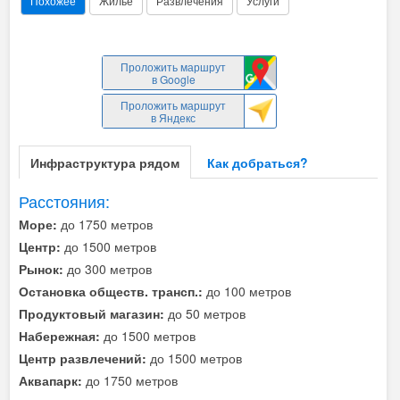
Похожее
Жилье
Развлечения
Услуги
Проложить маршрут
в Google
Проложить маршрут
в Яндекс
Инфраструктура рядом
Как добраться?
Расстояния:
Море:
до 1750 метров
Центр:
до 1500 метров
Рынок:
до 300 метров
Остановка обществ. трансп.:
до 100 метров
Продуктовый магазин:
до 50 метров
Набережная:
до 1500 метров
Центр развлечений:
до 1500 метров
Аквапарк:
до 1750 метров