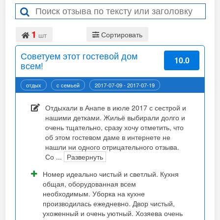
1
Сортировать
шт
Советуем этот гостевой дом
10.0
всем!
отдых
с семьей
2017-07-09 - 2017-07-19
Подробнее...
Отдыхали в Анапе в июле 2017 с сестрой и
нашими детками. Жильё выбирали долго и
очень тщательно, сразу хочу отметить, что
об этом гостевом даме в интернете не
нашли ни одного отрицательного отзыва.
Со
...
Развернуть
Номер идеально чистый и светлый. Кухня
общая, оборудованная всем
необходимым. Уборка на кухне
производилась ежедневно. Двор чистый,
ухоженный и очень уютный. Хозяева очень